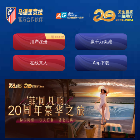
热门目的地
分类 +
DESTINATIONS