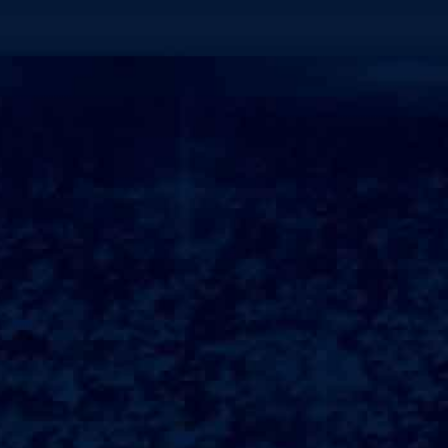
保观光车穿梭行驶，招手即停，一般是乘坐环保车一个个景
点玩下来。 如果细细品味的话，一天的时间是严重不够的。
景区推出的淡季二次进沟是不错的选择。
热门目的地
查看更多