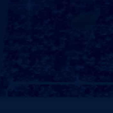
线路亮点
348
￥
起/人
出发城市：
天猫购买
在线电话:020-66888888
行程线路
行程攻略
预定须知
费用说明
九寨沟位于阿坝州九寨沟县境内，沟中雪峰林立，林木茂
密，水池浅滩五彩斑斓，晶莹的溪水穿行于森林和浅滩之
间，加上藏家木楼、经幡和藏羌民族独特的传统习俗，称
为“美丽的童话世界”。九寨沟主体呈“Y”字形，由树正沟、
日则沟和则查洼沟三条沟组成，总长50余公里，景区内有环